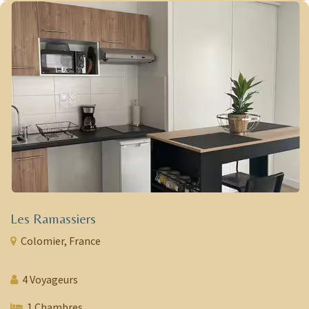
Les Ramassiers
Colomier, France
4 Voyageurs
1 Chambres