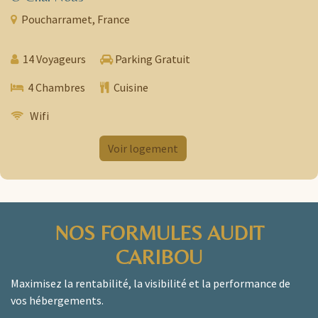
Poucharramet, France
14 Voyageurs
Parking Gratuit
4 Chambres
Cuisine
Wifi
​ ​
​
Voir logement
NOS FORMULES AUDIT
CARIBOU
Maximisez la rentabilité, la visibilité et la performance de
vos hébergements.