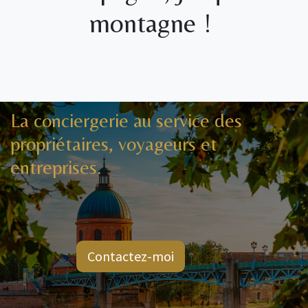
montagne !
La conciergerie au service des
propriétaires, voyageurs et
entreprises.
Contactez-moi