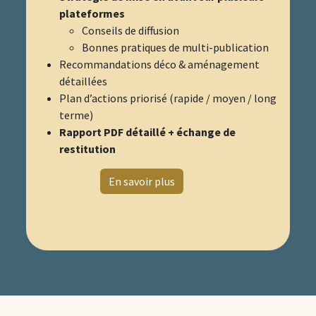
plateformes
Conseils de diffusion
Bonnes pratiques de multi-publication
Recommandations déco & aménagement
détaillées
Plan d’actions priorisé (rapide / moyen / long
terme)
Rapport PDF détaillé + échange de
restitution
​
En savoir plus