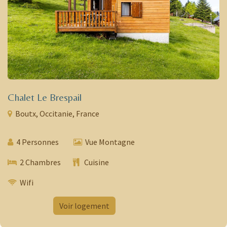
Chalet Le Brespail
Boutx, Occitanie, France
4 Personnes
​​
Vue Montagne
2 Chambres
​ Cuisine
Wifi
​
Voir logement