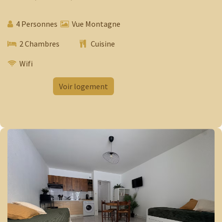
4 Personnes
​​
Vue Montagne
2 Chambres
​ Cuisine
Wifi
​
Voir logement