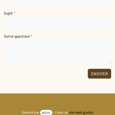
Sujet
*
Votre question
*
ENVOYER
Généré par
- Créer un
site web gratuit