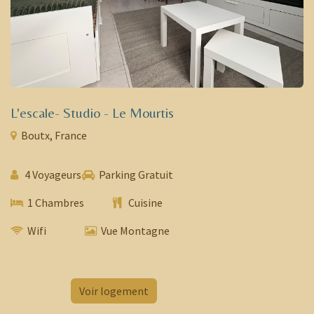
L'escale- Studio - Le Mourtis
Boutx, France
4 Voyageurs
Parking Gratuit
1 Chambres
​ Cuisine
Wifi
​​​
Vue Montagne
​
Voir logement