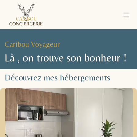
Se rendre au contenu
Caribou Voyageur
Là , on trouve son bonheur !
Découvrez mes hébergements