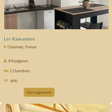
Les Ramassiers
Colomier, France
4 Voyageurs
1 Chambres
Wifi
​
Voir logement