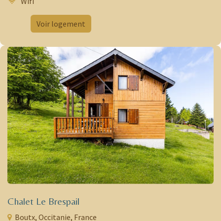
Wifi
​ ​
Voir logement
Chalet Le Brespail
Boutx, Occitanie, France